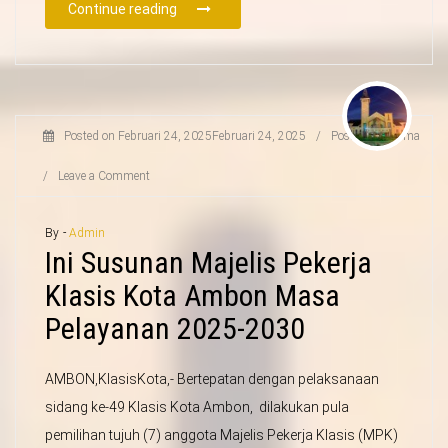
Continue reading
Posted on
Februari 24, 2025
Februari 24, 2025
/
Posted in
Agama
/
Leave a Comment
By -
Admin
Ini Susunan Majelis Pekerja
Klasis Kota Ambon Masa
Pelayanan 2025-2030
AMBON,KlasisKota,- Bertepatan dengan pelaksanaan
sidang ke-49 Klasis Kota Ambon, dilakukan pula
pemilihan tujuh (7) anggota Majelis Pekerja Klasis (MPK)