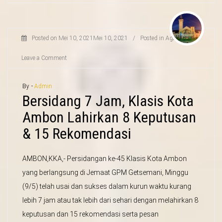
Posted on
Mei 10, 2021
Mei 10, 2021
/
Posted in
Agama
/
Leave a Comment
By -
Admin
Bersidang 7 Jam, Klasis Kota
Ambon Lahirkan 8 Keputusan
& 15 Rekomendasi
AMBON,KKA,- Persidangan ke-45 Klasis Kota Ambon
yang berlangsung di Jemaat GPM Getsemani, Minggu
(9/5) telah usai dan sukses dalam kurun waktu kurang
lebih 7 jam atau tak lebih dari sehari dengan melahirkan 8
keputusan dan 15 rekomendasi serta pesan