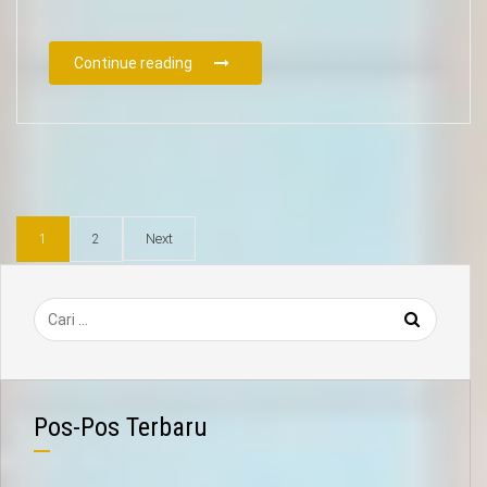
Continue reading
Next
1
2
Pos-Pos Terbaru