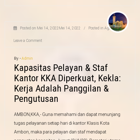
Posted on
Mei 14, 2022
Mei 14, 2022
/
Posted in
Agama
/
Leave a Comment
By -
Admin
Kapasitas Pelayan & Staf
Kantor KKA Diperkuat, Kekla:
Kerja Adalah Panggilan &
Pengutusan
AMBON,KKA,- Guna memahami dan dapat menunjang
tugas pelayanan setiap hari di kantor Klasis Kota
Ambon, maka para pelayan dan staf mendapat