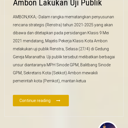
Ambon Lakukan Uji Publik
AMBON,KKA,- Dalam rangka mematangkan penyusunan
rencana strategis (Renstra) tahun 2021-2025 yang akan
dibawa dan ditetapkan pada persidangan Klasis 9 Mei
2021 mendatang, Majelis Pekerja Klasis Kota Ambon
melakukan uji publik Renstra, Selasa (27/4) di Gedung
Gereja Maranatha. Uji publik tersebut melibatkan berbagai
unsur diantaranya MPH Sinode GPM, Balitbang Sinode
GPM, Sekretaris Kota (Sekkot) Ambon mewakili
pemerintah kota (Pemkot), mantan ketua
Continue reading