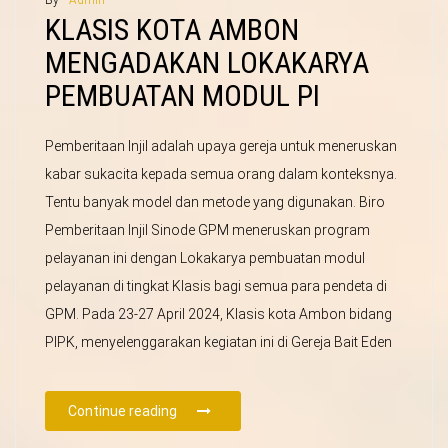
By -
Admin
KLASIS KOTA AMBON
MENGADAKAN LOKAKARYA
PEMBUATAN MODUL PI
Pemberitaan Injil adalah upaya gereja untuk meneruskan
kabar sukacita kepada semua orang dalam konteksnya.
Tentu banyak model dan metode yang digunakan. Biro
Pemberitaan Injil Sinode GPM meneruskan program
pelayanan ini dengan Lokakarya pembuatan modul
pelayanan di tingkat Klasis bagi semua para pendeta di
GPM. Pada 23-27 April 2024, Klasis kota Ambon bidang
PIPK, menyelenggarakan kegiatan ini di Gereja Bait Eden
Continue reading