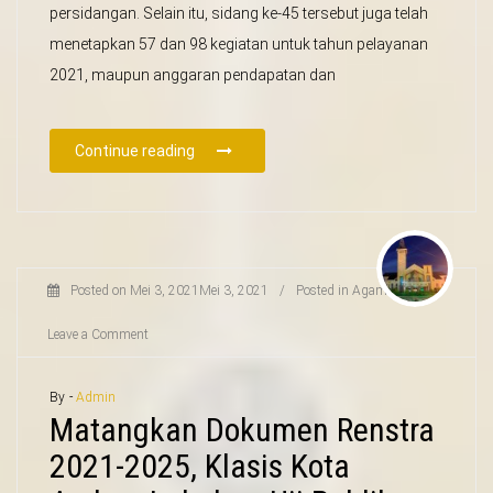
persidangan. Selain itu, sidang ke-45 tersebut juga telah
menetapkan 57 dan 98 kegiatan untuk tahun pelayanan
2021, maupun anggaran pendapatan dan
Continue reading
Posted on
Mei 3, 2021
Mei 3, 2021
/
Posted in
Agama
/
Leave a Comment
By -
Admin
Matangkan Dokumen Renstra
2021-2025, Klasis Kota