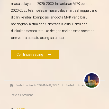
masa pelayanan 2025-2030. Ini lantaran MPK periode
2020-2025 telah selesai masa pelayanan, sehingga perlu
dipilih kembali komposisi anggota MPK yang baru
melengkapi Ketua dan Sekretaris Klasis. Pemilihan
dilakukan secara terbuka dengan mekanisme one man
one vote atau satu orang satu suara.
Continue reading
Posted on
Mei 8, 2024
Mei 8, 2024
/
Posted in
Agama
/
Leave a Comment