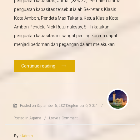
penguatan kapasitas, Jumat (8/4/22). Pemateri utama
penguatan kapasitas tersebut ialah Sekretaris Klasis
Kota Ambon, Pendeta Max Takaria. Ketua Klasis Kota
Ambon Pendeta Nick Rutumalessy, S.Th katakan,
penguatan kapasitas ini sangat penting karena dapat
menjadi pedoman dan pegangan dalam melakukan
Continue reading
Posted on
September 6, 2021
September 6, 2021
/
Posted in
Agama
/
Leave a Comment
By -
Admin