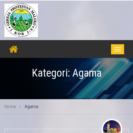
Toggle
navigati
Kategori:
Agama
Home
Agama