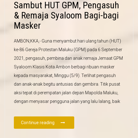
Sambut HUT GPM, Pengasuh
& Remaja Syaloom Bagi-bagi
Masker
AMBON,KKA,- Guna menyambut hari ulang tahun (HUT)
ke-86 Gereja Protestan Maluku (GPM) pada 6 September
2021, pengasuh, pembina dan anak remaja Jemaat GPM
Syaloom Klasis Kota Ambon berbagi ribuan masker
kepada masyarakat, Minggu (5/9). Terlihat pengasuh
dan anak-anak begitu antusias dan gembira. Titik pusat
aksi tepat di perempatan jalan depan Mapolda Maluku,
dengan menyasar pengguna jalan yang lalu lalang, baik
Continue reading