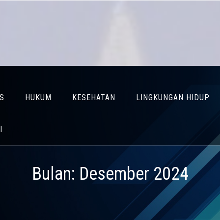
IS
HUKUM
KESEHATAN
LINGKUNGAN HIDUP
I
Bulan:
Desember 2024