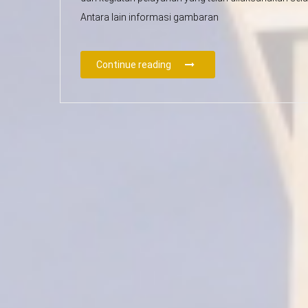
Antara lain informasi gambaran
Continue reading