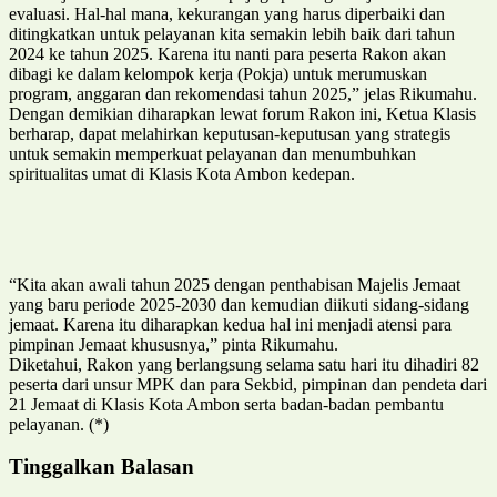
evaluasi. Hal-hal mana, kekurangan yang harus diperbaiki dan
ditingkatkan untuk pelayanan kita semakin lebih baik dari tahun
2024 ke tahun 2025. Karena itu nanti para peserta Rakon akan
dibagi ke dalam kelompok kerja (Pokja) untuk merumuskan
program, anggaran dan rekomendasi tahun 2025,” jelas Rikumahu.
Dengan demikian diharapkan lewat forum Rakon ini, Ketua Klasis
berharap, dapat melahirkan keputusan-keputusan yang strategis
untuk semakin memperkuat pelayanan dan menumbuhkan
spiritualitas umat di Klasis Kota Ambon kedepan.
“Kita akan awali tahun 2025 dengan penthabisan Majelis Jemaat
yang baru periode 2025-2030 dan kemudian diikuti sidang-sidang
jemaat. Karena itu diharapkan kedua hal ini menjadi atensi para
pimpinan Jemaat khususnya,” pinta Rikumahu.
Diketahui, Rakon yang berlangsung selama satu hari itu dihadiri 82
peserta dari unsur MPK dan para Sekbid, pimpinan dan pendeta dari
21 Jemaat di Klasis Kota Ambon serta badan-badan pembantu
pelayanan. (*)
Tinggalkan Balasan