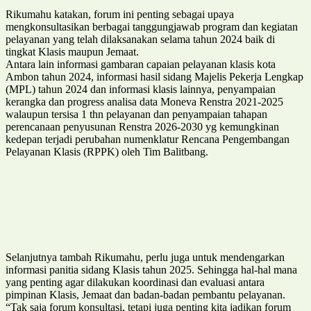
Rikumahu katakan, forum ini penting sebagai upaya
mengkonsultasikan berbagai tanggungjawab program dan kegiatan
pelayanan yang telah dilaksanakan selama tahun 2024 baik di
tingkat Klasis maupun Jemaat.
Antara lain informasi gambaran capaian pelayanan klasis kota
Ambon tahun 2024, informasi hasil sidang Majelis Pekerja Lengkap
(MPL) tahun 2024 dan informasi klasis lainnya, penyampaian
kerangka dan progress analisa data Moneva Renstra 2021-2025
walaupun tersisa 1 thn pelayanan dan penyampaian tahapan
perencanaan penyusunan Renstra 2026-2030 yg kemungkinan
kedepan terjadi perubahan numenklatur Rencana Pengembangan
Pelayanan Klasis (RPPK) oleh Tim Balitbang.
Selanjutnya tambah Rikumahu, perlu juga untuk mendengarkan
informasi panitia sidang Klasis tahun 2025. Sehingga hal-hal mana
yang penting agar dilakukan koordinasi dan evaluasi antara
pimpinan Klasis, Jemaat dan badan-badan pembantu pelayanan.
“Tak saja forum konsultasi, tetapi juga penting kita jadikan forum