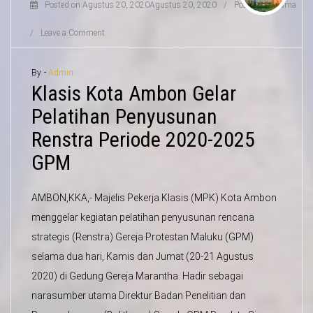
Posted on
Agustus 20, 2020
Agustus 20, 2020
/
Posted in
Agama
/
Leave a Comment
By -
Admin
Klasis Kota Ambon Gelar
Pelatihan Penyusunan
Renstra Periode 2020-2025
GPM
AMBON,KKA,- Majelis Pekerja Klasis (MPK) Kota Ambon
menggelar kegiatan pelatihan penyusunan rencana
strategis (Renstra) Gereja Protestan Maluku (GPM)
selama dua hari, Kamis dan Jumat (20-21 Agustus
2020) di Gedung Gereja Marantha. Hadir sebagai
narasumber utama Direktur Badan Penelitian dan