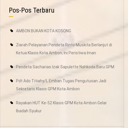
Pos-Pos Terbaru
AMBON BUKAN KOTA KOSONG
Ziarah Pelayanan Pendeta Rinto Muskita Berlanjut di
Ketua Klasis Kota Ambon; Ini Peristiwa Iman
Pendeta Sacharias Izak Sapulette Nahkoda Baru GPM
Pdt Ado Titiahy/L Emban Tugas Pengutusan Jadi
Sekretaris Klasis GPM Kota Ambon
Rayakan HUT Ke-52 Klasis GPM Kota Ambon Gelar
Ibadah Syukur