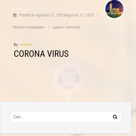
Posted on
Agustus 12, 2020
Agustus 12, 2020
/
Posted in
Kesehatan
/
Leave a Comment
By -
Admin
CORONA VIRUS