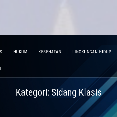
IS
HUKUM
KESEHATAN
LINGKUNGAN HIDUP
I
Kategori:
Sidang Klasis