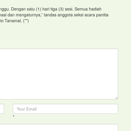
nggu. Dengan satu (1) hari tiga (3) sesi. Semua hadiah
si dan mengaturnya,” tandas anggota seksi acara panitia
o Tanamal. (**)
*