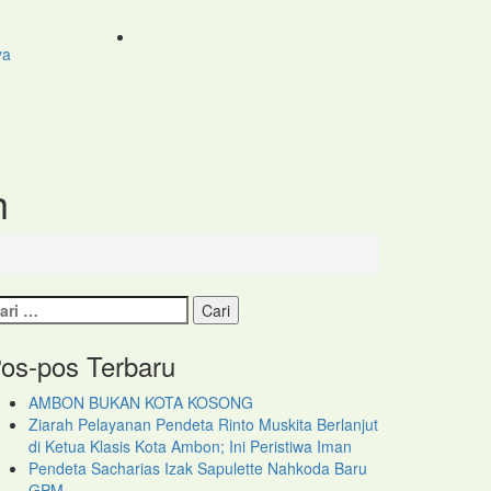
ya
h
ri
tuk:
os-pos Terbaru
AMBON BUKAN KOTA KOSONG
Ziarah Pelayanan Pendeta Rinto Muskita Berlanjut
di Ketua Klasis Kota Ambon; Ini Peristiwa Iman
Pendeta Sacharias Izak Sapulette Nahkoda Baru
GPM