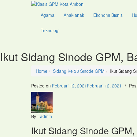
Agama
Anak-anak
Ekonomi Bisnis
H
Teknologi
Ikut Sidang Sinode GPM, 
Home
Sidang Ke 38 Sinode GPM
Ikut Sidang 
Posted on
Februari 12, 2021
Februari 12, 2021
/
Pos
By -
admin
Ikut Sidang Sinode GPM