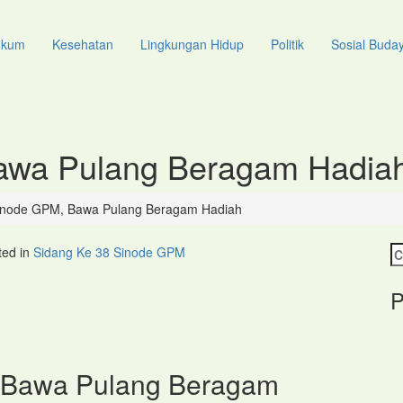
ukum
Kesehatan
Lingkungan Hidup
Politik
Sosial Buda
Bawa Pulang Beragam Hadia
Sinode GPM, Bawa Pulang Beragam Hadiah
Ca
ted in
Sidang Ke 38 Sinode GPM
un
P
, Bawa Pulang Beragam