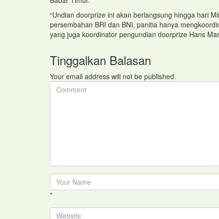
Babar Timur.
“Undian doorprize ini akan berlangsung hingga hari Mi
persembahan BRI dan BNI, panitia hanya mengkoordina
yang juga koordinator pengundian doorprize Hans Mari
Tinggalkan Balasan
Your email address will not be published.
*