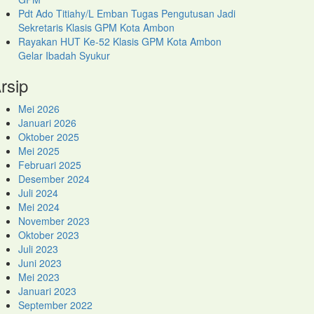
Pdt Ado Titiahy/L Emban Tugas Pengutusan Jadi
Sekretaris Klasis GPM Kota Ambon
Rayakan HUT Ke-52 Klasis GPM Kota Ambon
Gelar Ibadah Syukur
rsip
Mei 2026
Januari 2026
Oktober 2025
Mei 2025
Februari 2025
Desember 2024
Juli 2024
Mei 2024
November 2023
Oktober 2023
Juli 2023
Juni 2023
Mei 2023
Januari 2023
September 2022