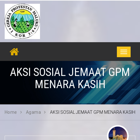
Toggle
navigati
AKSI SOSIAL JEMAAT GPM
MENARA KASIH
Home
Agama
AKSI SOSIAL JEMAAT GPM MENARA KASIH