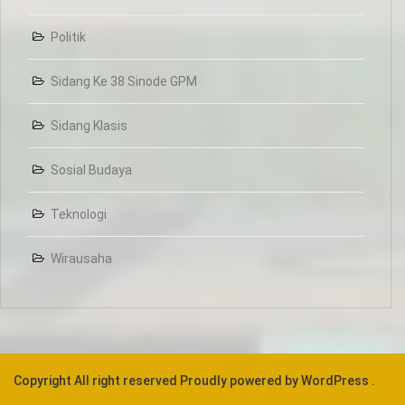
Politik
Sidang Ke 38 Sinode GPM
Sidang Klasis
Sosial Budaya
Teknologi
Wirausaha
Copyright All right reserved
Proudly powered by WordPress .