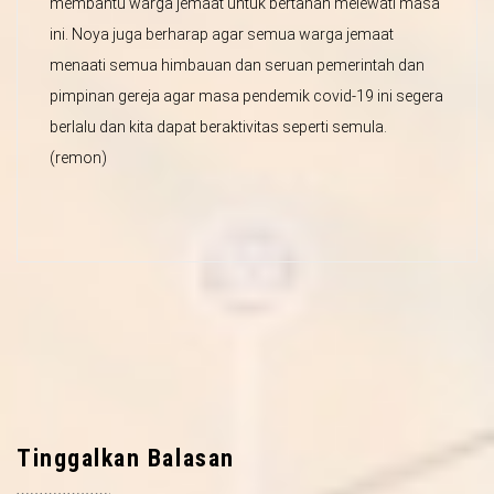
membantu warga jemaat untuk bertahan melewati masa
ini. Noya juga berharap agar semua warga jemaat
menaati semua himbauan dan seruan pemerintah dan
pimpinan gereja agar masa pendemik covid-19 ini segera
berlalu dan kita dapat beraktivitas seperti semula.
(remon)
Tinggalkan Balasan