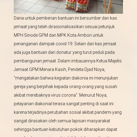
Dana untuk pemberian bantuan ini bersumber dari kas
jemaat yang telah dirasionalisasikan sesuai petunjuk
MPH Sinode GPM dan MPK Kota Ambon untuk
penanganan dampak covid-19. Selain dari kas jemaat
ada juga bantuan dari donatur yang turut peduli pada
pembangunan jemaat. Dalam imbauannya Ketua Majelis
Jemaat GPM Menara Kasih, Pendeta Djad Noya,
“mengatakan bahwa kegiatan diakonia ini menunjukan
gereja yang berpihak kepada orang-orang yang susah
akibat merebaknya virus corona”. Menurut Noya,
pelayanan diakonial terasa sangat penting di saat ini
karena terjadinya perubahan sosial akibat pandemi yang
sangat dirasakan oleh semua lapisan masyarakat
sehingga bantuan kebutuhan pokok diharapkan dapat