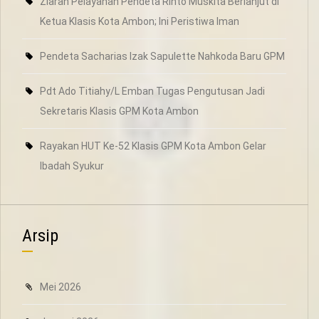
Ziarah Pelayanan Pendeta Rinto Muskita Berlanjut di
Ketua Klasis Kota Ambon; Ini Peristiwa Iman
Pendeta Sacharias Izak Sapulette Nahkoda Baru GPM
Pdt Ado Titiahy/L Emban Tugas Pengutusan Jadi
Sekretaris Klasis GPM Kota Ambon
Rayakan HUT Ke-52 Klasis GPM Kota Ambon Gelar
Ibadah Syukur
Arsip
Mei 2026