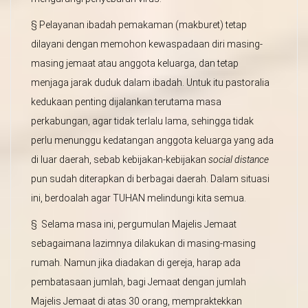
§ Pelayanan ibadah pemakaman (makburet) tetap
dilayani dengan memohon kewaspadaan diri masing-
masing jemaat atau anggota keluarga, dan tetap
menjaga jarak duduk dalam ibadah. Untuk itu pastoralia
kedukaan penting dijalankan terutama masa
perkabungan, agar tidak terlalu lama, sehingga tidak
perlu menunggu kedatangan anggota keluarga yang ada
di luar daerah, sebab kebijakan-kebijakan
social distance
pun sudah diterapkan di berbagai daerah. Dalam situasi
ini, berdoalah agar TUHAN melindungi kita semua.
§ Selama masa ini, pergumulan Majelis Jemaat
sebagaimana lazimnya dilakukan di masing-masing
rumah. Namun jika diadakan di gereja, harap ada
pembatasaan jumlah, bagi Jemaat dengan jumlah
Majelis Jemaat di atas 30 orang, mempraktekkan