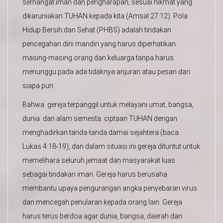
semangat iman dan pengharapan, sesuai hikmat yang
dikaruniakan TUHAN kepada kita (Amsal 27:12). Pola
Hidup Bersih dan Sehat (PHBS) adalah tindakan
pencegahan dini mandiri yang harus diperhatikan
masing-masing orang dan keluarga tanpa harus
menunggu pada ada tidaknya anjuran atau pesan dari
siapa pun.
Bahwa gereja terpanggil untuk melayani umat, bangsa,
dunia dan alam semesta ciptaan TUHAN dengan
menghadirkan tanda-tanda damai sejahtera (baca.
Lukas 4:18-19), dan dalam situasi ini gereja dituntut untuk
memelihara seluruh jemaat dan masyarakat luas
sebagai tindakan iman. Gereja harus berusaha
membantu upaya pengurangan angka penyebaran virus
dan mencegah penularan kepada orang lain. Gereja
harus terus berdoa agar dunia, bangsa, daerah dan