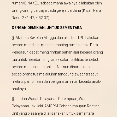
rumah/BINAKEL, sebagaimana awalnya dilakukan oleh
orang-orang percaya pada gereja perdana (Kisah Para
Rasul 2:41-47; 4:32-37).
D
ENGAN DEMIKIAN, UNTUK SEMENTARA
:
§ Aktifitas Sekolah Minggu dan aktifitas TPI dilakukan
secara mandiri di masing- masing rumah anak. Para
Pengasuh dapat mengirimkan bahan ajar kepada orang
tua untuk mendampingi anak dalam aktifitas tersebut,
secara manual atau online. Namun diharapkan agar
setiap orang tua melakukan tanggungjawab tersebut
melalui pembinaan dan pengajaran iman kepada anak-
anaknya.
§ Ibadah Wadah Pelayanan Perempuan, Wadah
Pelayanan Laki-laki, AMGPM Cabang maupun Ranting,
Unit yang biasanya dilaksanakan untuk sementara