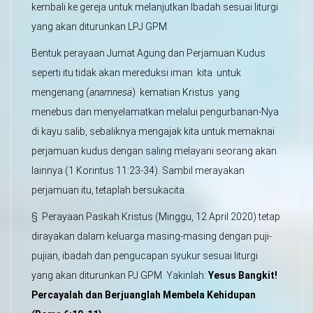
kembali ke gereja untuk melanjutkan Ibadah sesuai liturgi
yang akan diturunkan LPJ GPM.
Bentuk perayaan Jumat Agung dan Perjamuan Kudus
seperti itu tidak akan mereduksi iman kita untuk
mengenang (
anamnesa
) kematian Kristus yang
menebus dan menyelamatkan melalui pengurbanan-Nya
di kayu salib, sebaliknya mengajak kita untuk memaknai
perjamuan kudus dengan saling melayani seorang akan
lainnya (1 Korintus 11:23-34). Sambil merayakan
perjamuan itu, tetaplah bersukacita.
§ Perayaan Paskah Kristus (Minggu, 12 April 2020) tetap
dirayakan dalam keluarga masing-masing dengan puji-
pujian, ibadah dan pengucapan syukur sesuai liturgi
yang akan diturunkan PJ GPM. Yakinlah:
Yesus Bangkit!
Percayalah dan Berjuanglah Membela Kehidupan