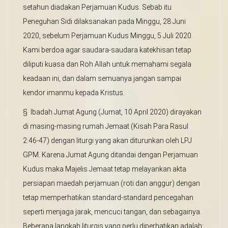
setahun diadakan Perjamuan Kudus. Sebab itu
Peneguhan Sidi dilaksanakan pada Minggu, 28 Juni
2020, sebelum Perjamuan Kudus Minggu, 5 Juli 2020.
Kami berdoa agar saudara-saudara katekhisan tetap
diliputi kuasa dan Roh Allah untuk memahami segala
keadaan ini, dan dalam semuanya jangan sampai
kendor imanmu kepada Kristus.
§ Ibadah Jumat Agung (Jumat, 10 April 2020) dirayakan
di masing-masing rumah Jemaat (Kisah Para Rasul
2:46-47) dengan liturgi yang akan diturunkan oleh LPJ
GPM. Karena Jumat Agung ditandai dengan Perjamuan
Kudus maka Majelis Jemaat tetap melayankan akta
persiapan maedah perjamuan (roti dan anggur) dengan
tetap memperhatikan standard-standard pencegahan
seperti menjaga jarak, mencuci tangan, dan sebagainya.
Beberapa langkah liturgis yang perlu diperhatikan adalah: