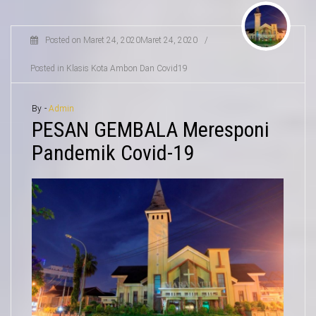
Posted on
Maret 24, 2020
Maret 24, 2020
/
Posted in
Klasis Kota Ambon Dan Covid19
By -
Admin
PESAN GEMBALA Meresponi
Pandemik Covid-19