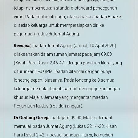
tetap memperhatikan standard-standard pencegahan
virus. Pada malam itu juga, dilaksanakan ibadah Binakel
di setiap keluarga untuk mempersiapkan diri ke
perjamuan kudus di Jumat Agung.
Keempat,
Ibadah Jumat Agung (Jumat, 10 April 2020)
dilaksanakan dalam rumah jemaat pada jam 09.00
(Kisah Para Rasul 2:46-47), dengan panduan liturgi yang
diturunkan LPJ GPM. Ibadah ditandai dengan bunyi
lonceng seperti biasanya. Pada lonceng ke-3 semua
keluarga memulai ibadah sambil menunggu kunjungan
khusus Majelis Jemaat yang mengantar maedah
Perjamuan Kudus (roti dan anggur).
D
i Gedung Gereja
, pada jam 09.00, Majelis Jemaat
memulai ibadah Jumat Agung (Lukas 22:14-23; Kisah
Para Rasul 2:42; ), sesuai panduan liturgi, kemudian