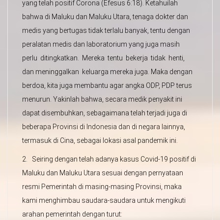
yang telah positif Corona (Efesus 6:18). Ketahuilah
bahwa di Maluku dan Maluku Utara, tenaga dokter dan
medis yang bertugas tidak terlalu banyak, tentu dengan
peralatan medis dan laboratorium yang juga masih
perlu ditingkatkan. Mereka tentu bekerja tidak henti,
dan meninggalkan keluarga mereka juga. Maka dengan
berdoa, kita juga membantu agar angka ODP, PDP terus
menurun. Yakinlah bahwa, secara medik penyakit ini
dapat disembuhkan, sebagaimana telah terjadi juga di
beberapa Provinsi di Indonesia dan di negara lainnya,
termasuk di Cina, sebagai lokasi asal pandemik ini.
2. Seiring dengan telah adanya kasus Covid-19 positif di
Maluku dan Maluku Utara sesuai dengan pernyataan
resmi Pemerintah di masing-masing Provinsi, maka
kami menghimbau saudara-saudara untuk mengikuti
arahan pemerintah dengan turut: