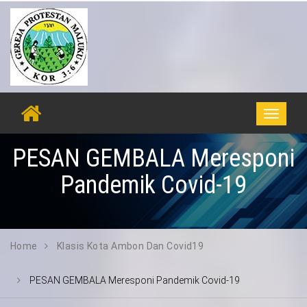
Toggle
navigati
PESAN GEMBALA Meresponi
Pandemik Covid-19
Home
Klasis Kota Ambon Dan Covid19
PESAN GEMBALA Meresponi Pandemik Covid-19