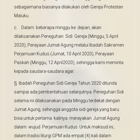
sebagaimana biasanya dilakukan oleh Gereja Protestan
Maluku.
c. Dalam beberapa minggu ke depan, akan
dilaksanakan Peneguhan Sidi Gereja (Minggu, 5 April
2020), Perayaan Jumat Agung melalui Ibadah Sakramen
Perjamuan Kudus (Jumat, 10 April 2020), Perayaan
Paskah (Minggu, 12 April2020), sehingga kami meminta
kepada saudara-saudara agar:
§ Ibadah Peneguhan Sidi Gereja Tahun 2020 ditunda
sampai ada pemberitahuan selanjutnya. Peneguhan Sidi
selama ini dilaksanakan pada Minggu terdekat dengan
Jumat Agung, sehingga anggota sidi gereja yang baru
bisa untuk pertama kalinya merayakan Jumat Agung
dalam wujud Perjamuan Kudus. Untuk maksud ini,
dalam tradisi liturgi GPM ada empat (4) kali dalam