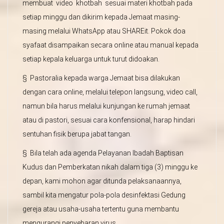
membuat video khotbah sesuai materi khotbah pada
setiap minggu dan dikirim kepada Jemaat masing-
masing melalui WhatsApp atau SHAREit. Pokok doa
syafaat disampaikan secara online atau manual kepada
setiap kepala keluarga untuk turut didoakan.
§ Pastoralia kepada warga Jemaat bisa dilakukan
dengan cara online, melalui telepon langsung, video call,
namun bila harus melalui kunjungan ke rumah jemaat
atau di pastori, sesuai cara konfensional, harap hindari
sentuhan fisik berupa jabat tangan.
§ Bila telah ada agenda Pelayanan Ibadah Baptisan
Kudus dan Pemberkatan nikah dalam tiga (3) minggu ke
depan, kami mohon agar ditunda pelaksanaannya,
sambil kita mengatur pola-pola desinfektasi Gedung
gereja atau usaha-usaha tertentu guna membantu
mengurangi penyebaran virus.