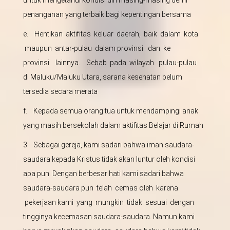
untuk mengetahui kondisi diri masing-masing demi
penanganan yang terbaik bagi kepentingan bersama
e. Hentikan aktifitas keluar daerah, baik dalam kota
maupun antar-pulau dalam provinsi dan ke
provinsi lainnya. Sebab pada wilayah pulau-pulau
di Maluku/Maluku Utara, sarana kesehatan belum
tersedia secara merata
f. Kepada semua orang tua untuk mendampingi anak
yang masih bersekolah dalam aktifitas Belajar di Rumah
3. Sebagai gereja, kami sadari bahwa iman saudara-
saudara kepada Kristus tidak akan luntur oleh kondisi
apa pun. Dengan berbesar hati kami sadari bahwa
saudara-saudara pun telah cemas oleh karena
pekerjaan kami yang mungkin tidak sesuai dengan
tingginya kecemasan saudara-saudara. Namun kami