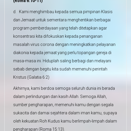
(Roma 6:10-11)
d. Kami menghimbau kepada semua pimpinan Klasis
dan Jemaat untuk sementara menghentikan berbagai
program pemberdayaan yang telah ditetapkan agar
konsentrasi kita difokuskan kepada penanganan
masalah virus corona dengan meningkatkan pelayanan
diakonia kepada jemaat yang perlu topangan gereja di
masa-masa ini. Hiduplah saling berbagi dan melayani
sebab dengan begitu kita sudah memenuhi perintah
Kristus (Galatia 6:2)
Akhirnya, kami berdoa semoga seluruh dunia ini berada
dalam perlindungan dan kasih Allah. Semoga Allah,
sumber pengharapan, memenuhi kamu dengan segala
sukacita dan damai sejahtera dalam iman kamu, supaya
oleh kekuatan Roh Kudus kamu berlimpah-limpah dalam
pengharapan (Roma 15:13).