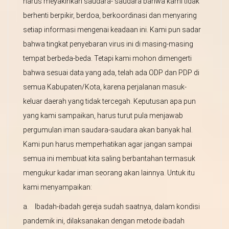
harus meyakinkan saudara- saudara bahwa kami tidak
berhenti berpikir, berdoa, berkoordinasi dan menyaring
setiap informasi mengenai keadaan ini. Kami pun sadar
bahwa tingkat penyebaran virus ini di masing-masing
tempat berbeda-beda. Tetapi kami mohon dimengerti
bahwa sesuai data yang ada, telah ada ODP dan PDP di
semua Kabupaten/Kota, karena perjalanan masuk-
keluar daerah yang tidak tercegah. Keputusan apa pun
yang kami sampaikan, harus turut pula menjawab
pergumulan iman saudara-saudara akan banyak hal.
Kami pun harus memperhatikan agar jangan sampai
semua ini membuat kita saling berbantahan termasuk
mengukur kadar iman seorang akan lainnya. Untuk itu
kami menyampaikan:
a. Ibadah-ibadah gereja sudah saatnya, dalam kondisi
pandemik ini, dilaksanakan dengan metode ibadah