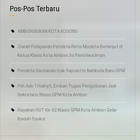
Pos-Pos Terbaru
AMBON BUKAN KOTA KOSONG
Ziarah Pelayanan Pendeta Rinto Muskita Berlanjut di
Ketua Klasis Kota Ambon; Ini Peristiwa Iman
Pendeta Sacharias Izak Sapulette Nahkoda Baru GPM
Pdt Ado Titiahy/L Emban Tugas Pengutusan Jadi
Sekretaris Klasis GPM Kota Ambon
Rayakan HUT Ke-52 Klasis GPM Kota Ambon Gelar
Ibadah Syukur