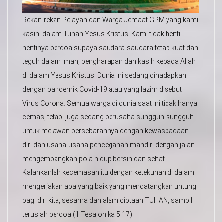
Rekan-rekan Pelayan dan Warga Jemaat GPM yang kami
kasihi dalam Tuhan Yesus Kristus. Kami tidak henti-
hentinya berdoa supaya saudara-saudara tetap kuat dan
teguh dalam iman, pengharapan dan kasih kepada Allah
di dalam Yesus Kristus. Dunia ini sedang dihadapkan
dengan pandemik Covid-19 atau yang lazim disebut
Virus Corona. Semua warga di dunia saat ini tidak hanya
cemas, tetapi juga sedang berusaha sungguh-sungguh
untuk melawan persebarannya dengan kewaspadaan
diri dan usaha-usaha pencegahan mandiri dengan jalan
mengembangkan pola hidup bersih dan sehat.
Kalahkanlah kecemasan itu dengan ketekunan di dalam
mengerjakan apa yang baik yang mendatangkan untung
bagi diri kita, sesama dan alam ciptaan TUHAN, sambil
teruslah berdoa (1 Tesalonika 5:17).