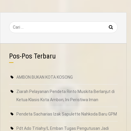
Pos-Pos Terbaru
AMBON BUKAN KOTA KOSONG
Ziarah Pelayanan Pendeta Rinto Muskita Berlanjut di
Ketua Klasis Kota Ambon; Ini Peristiwa Iman
Pendeta Sacharias Izak Sapulette Nahkoda Baru GPM
Pdt Ado Titiahy/L Emban Tugas Pengutusan Jadi