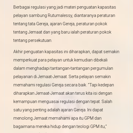
Berbagai regulasi yang jadi materi penguatan kapasitas
pelayan sambung Rutumalessy, diantaranya peraturan
tentang tata Gereja, ajaran Gereja, peraturan pokok
tentang Jemaat dan yang baru ialah peraturan pokok
tentang persekutuan.
Akhir penguatan kapasitas ini diharapkan, dapat semakin
memperkuat para pelayan untuk kemudian dibekali
dalam menghadapi tantangan-tantangan pergumulan
pelayanan di Jemaat-Jemaat. Serta pelayan semakin
memahami regulasi Gereja secara baik. “Tapi kedepan
diharapkan Jemaat-Jemaat akan terus kita isi dengan
kemampuan menguasai regulasi dengan tepat. Salah
satu yang penting adalah ajaran Gereja. Ini dapat
menolong Jemaat memahami apa itu GPM dan
bagaimana mereka hidup dengan teologi GPM itu,”