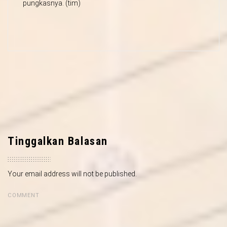
pungkasnya. (tim)
Tinggalkan Balasan
Your email address will not be published.